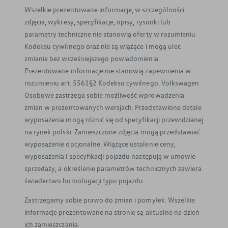
Wszelkie prezentowane informacje, w szczególności
zdjęcia, wykresy, specyfikacje, opisy, rysunki lub
parametry techniczne nie stanowią oferty w rozumieniu
Kodeksu cywilnego oraz nie są wiążące i mogą ulec
zmianie bez wcześniejszego powiadomienia.
Prezentowane informacje nie stanowią zapewnienia w
rozumieniu art. 5561§2 Kodeksu cywilnego. Volkswagen
Osobowe zastrzega sobie możliwość wprowadzenia
zmian w prezentowanych wersjach. Przedstawione detale
wyposażenia mogą różnić się od specyfikacji przewidzianej
na rynek polski. Zamieszczone zdjęcia mogą przedstawiać
wyposażenie opcjonalne. Wiążące ustalenie ceny,
wyposażenia i specyfikacji pojazdu następują w umowie
sprzedaży, a określenie parametrów technicznych zawiera
świadectwo homologacji typu pojazdu.
Zastrzegamy sobie prawo do zmian i pomyłek. Wszelkie
informacje prezentowane na stronie są aktualne na dzień
ich zamieszczania.