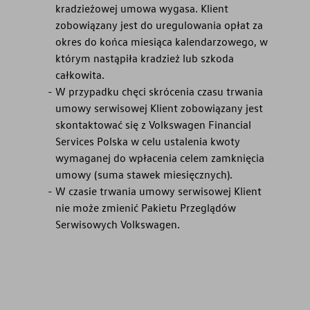
kradzieżowej umowa wygasa. Klient
zobowiązany jest do uregulowania opłat za
okres do końca miesiąca kalendarzowego, w
którym nastąpiła kradzież lub szkoda
całkowita.
W przypadku chęci skrócenia czasu trwania
umowy serwisowej Klient zobowiązany jest
skontaktować się z Volkswagen Financial
Services Polska w celu ustalenia kwoty
wymaganej do wpłacenia celem zamknięcia
umowy (suma stawek miesięcznych).
W czasie trwania umowy serwisowej Klient
nie może zmienić Pakietu Przeglądów
Serwisowych Volkswagen.