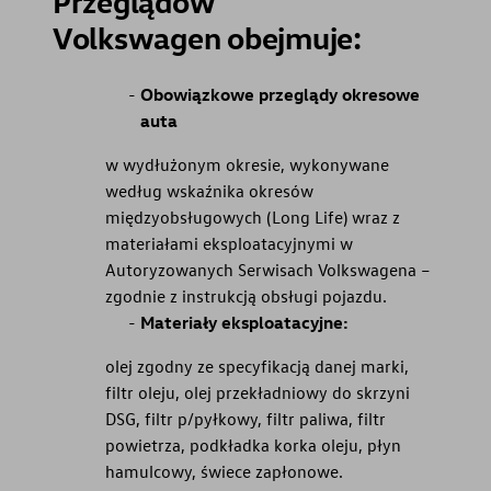
Przeglądów
Volkswagen obejmuje:
Obowiązkowe przeglądy okresowe
auta
w wydłużonym okresie, wykonywane
według wskaźnika okresów
międzyobsługowych (Long Life) wraz z
materiałami eksploatacyjnymi w
Autoryzowanych Serwisach Volkswagena –
zgodnie z instrukcją obsługi pojazdu.
Materiały eksploatacyjne:
olej zgodny ze specyfikacją danej marki,
filtr oleju, olej przekładniowy do skrzyni
DSG, filtr p/pyłkowy, filtr paliwa, filtr
powietrza, podkładka korka oleju, płyn
hamulcowy, świece zapłonowe.