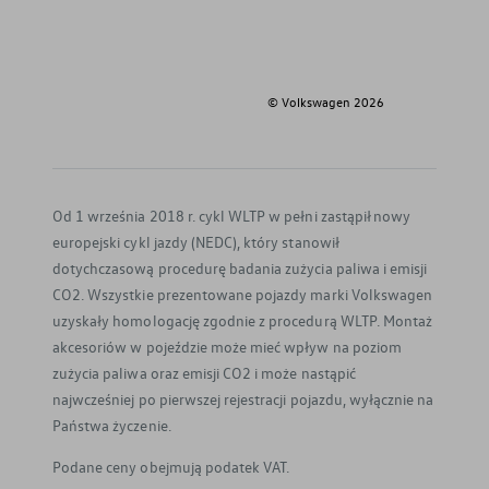
© Volkswagen
2026
Od 1 września 2018 r. cykl WLTP w pełni zastąpił nowy
europejski cykl jazdy (NEDC), który stanowił
dotychczasową procedurę badania zużycia paliwa i emisji
CO2. Wszystkie prezentowane pojazdy marki Volkswagen
uzyskały homologację zgodnie z procedurą WLTP. Montaż
akcesoriów w pojeździe może mieć wpływ na poziom
zużycia paliwa oraz emisji CO2 i może nastąpić
najwcześniej po pierwszej rejestracji pojazdu, wyłącznie na
Państwa życzenie.
Podane ceny obejmują podatek VAT.