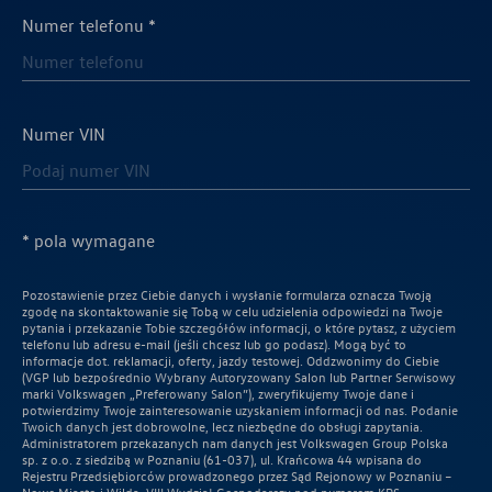
Numer telefonu *
Numer VIN
* pola wymagane
Pozostawienie przez Ciebie danych i wysłanie formularza oznacza Twoją
zgodę na skontaktowanie się Tobą w celu udzielenia odpowiedzi na Twoje
pytania i przekazanie Tobie szczegółów informacji, o które pytasz, z użyciem
telefonu lub adresu e-mail (jeśli chcesz lub go podasz). Mogą być to
informacje dot. reklamacji, oferty, jazdy testowej. Oddzwonimy do Ciebie
(VGP lub bezpośrednio Wybrany Autoryzowany Salon lub Partner Serwisowy
marki Volkswagen „Preferowany Salon”), zweryfikujemy Twoje dane i
potwierdzimy Twoje zainteresowanie uzyskaniem informacji od nas. Podanie
Twoich danych jest dobrowolne, lecz niezbędne do obsługi zapytania.
Administratorem przekazanych nam danych jest Volkswagen Group Polska
sp. z o.o. z siedzibą w Poznaniu (61-037), ul. Krańcowa 44 wpisana do
Rejestru Przedsiębiorców prowadzonego przez Sąd Rejonowy w Poznaniu –