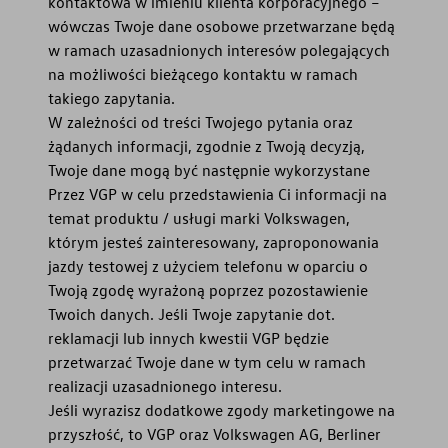
kontaktowa w imieniu klienta korporacyjnego –
wówczas Twoje dane osobowe przetwarzane będą
w ramach uzasadnionych interesów polegających
na możliwości bieżącego kontaktu w ramach
takiego zapytania.
W zależności od treści Twojego pytania oraz
żądanych informacji, zgodnie z Twoją decyzją,
Twoje dane mogą być następnie wykorzystane
Przez VGP w celu przedstawienia Ci informacji na
temat produktu / usługi marki Volkswagen,
którym jesteś zainteresowany, zaproponowania
jazdy testowej z użyciem telefonu w oparciu o
Twoją zgodę wyrażoną poprzez pozostawienie
Twoich danych. Jeśli Twoje zapytanie dot.
reklamacji lub innych kwestii VGP będzie
przetwarzać Twoje dane w tym celu w ramach
realizacji uzasadnionego interesu.
Jeśli wyrazisz dodatkowe zgody marketingowe na
przyszłość, to VGP oraz Volkswagen AG, Berliner