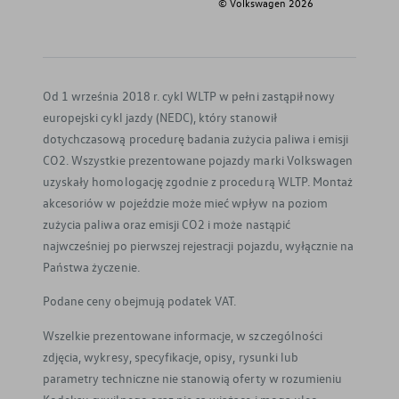
© Volkswagen
2026
Od 1 września 2018 r. cykl WLTP w pełni zastąpił nowy
europejski cykl jazdy (NEDC), który stanowił
dotychczasową procedurę badania zużycia paliwa i emisji
CO2. Wszystkie prezentowane pojazdy marki Volkswagen
uzyskały homologację zgodnie z procedurą WLTP. Montaż
akcesoriów w pojeździe może mieć wpływ na poziom
zużycia paliwa oraz emisji CO2 i może nastąpić
najwcześniej po pierwszej rejestracji pojazdu, wyłącznie na
Państwa życzenie.
Podane ceny obejmują podatek VAT.
Wszelkie prezentowane informacje, w szczególności
zdjęcia, wykresy, specyfikacje, opisy, rysunki lub
parametry techniczne nie stanowią oferty w rozumieniu