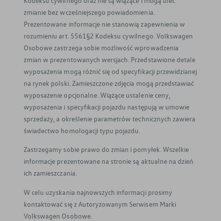
Kodeksu cywilnego oraz nie są wiążące i mogą ulec
zmianie bez wcześniejszego powiadomienia.
Prezentowane informacje nie stanowią zapewnienia w
rozumieniu art. 5561§2 Kodeksu cywilnego. Volkswagen
Osobowe zastrzega sobie możliwość wprowadzenia
zmian w prezentowanych wersjach. Przedstawione detale
wyposażenia mogą różnić się od specyfikacji przewidzianej
na rynek polski. Zamieszczone zdjęcia mogą przedstawiać
wyposażenie opcjonalne. Wiążące ustalenie ceny,
wyposażenia i specyfikacji pojazdu następują w umowie
sprzedaży, a określenie parametrów technicznych zawiera
świadectwo homologacji typu pojazdu.
Zastrzegamy sobie prawo do zmian i pomyłek. Wszelkie
informacje prezentowane na stronie są aktualne na dzień
ich zamieszczania.
W celu uzyskania najnowszych informacji prosimy
kontaktować się z Autoryzowanym Serwisem Marki
Volkswagen Osobowe.