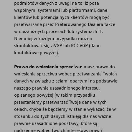
podmiotów danych z uwagi na to, iż poza
wspólnymi systemami lub platformami, dane
klientów lub potencjalnych klientów mogą być
przetwarzane przez Preferowanego Dealera także
w niezależnych procesach lub systemach IT.
Niemniej w każdym przypadku można
skontaktować się z VGP lub IOD VGP (dane
kontaktowe powyżej).
Prawo do wniesienia sprzeciwu:
masz prawo do
wniesienia sprzeciwu wobec przetwarzania Twoich
danych w związku z celami opartymi na podstawie
naszego prawnie uzasadnionego interesu,
opisanego powyżej (w takim przypadku
przestaniemy przetwarzać Twoje dane w tych
celach, chyba że będziemy w stanie wykazać, że w
stosunku do tych danych istnieją dla nas ważne
prawnie uzasadnione podstawy, które są
nadrzędne wobec Twoich interesów, praw i