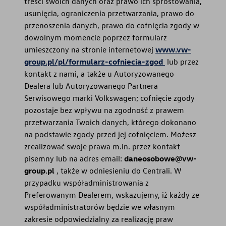
treści swoich danych oraz prawo ich sprostowania,
usunięcia, ograniczenia przetwarzania, prawo do
przenoszenia danych, prawo do cofnięcia zgody w
dowolnym momencie poprzez formularz
umieszczony na stronie internetowej
www.vw-
group.pl/pl/formularz-cofniecia-zgod
lub przez
kontakt z nami, a także u Autoryzowanego
Dealera lub Autoryzowanego Partnera
Serwisowego marki Volkswagen; cofnięcie zgody
pozostaje bez wpływu na zgodność z prawem
przetwarzania Twoich danych, którego dokonano
na podstawie zgody przed jej cofnięciem. Możesz
zrealizować swoje prawa m.in. przez kontakt
pisemny lub na adres email:
daneosobowe@vw-
group.pl
, także w odniesieniu do Centrali. W
przypadku współadministrowania z
Preferowanym Dealerem, wskazujemy, iż każdy ze
współadministratorów będzie we własnym
zakresie odpowiedzialny za realizację praw