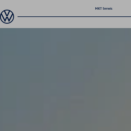
MKT Serwis