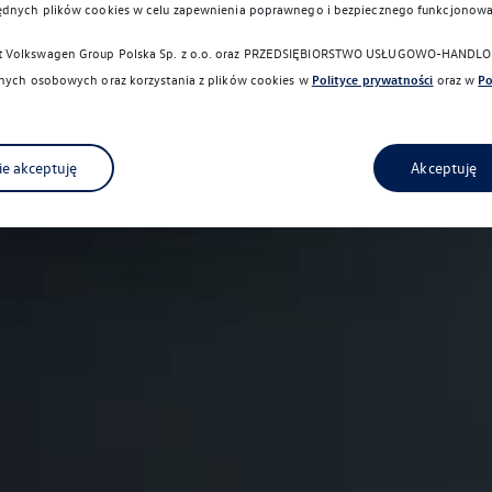
ędnych plików cookies w celu zapewnienia poprawnego i bezpiecznego funkcjonowa
Volkswagen Group Polska Sp. z o.o. oraz
PRZEDSIĘBIORSTWO USŁUGOWO-HANDLOW
danych osobowych oraz korzystania z plików cookies w
Polityce prywatności
oraz w
Po
ie akceptuję
Akceptuję