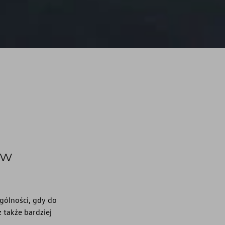
 w
gólności, gdy do
 także bardziej