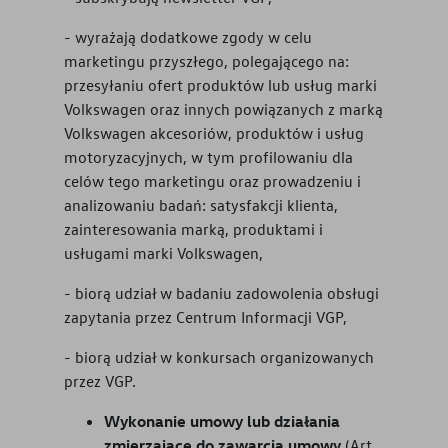
- wyrażają dodatkowe zgody w celu
marketingu przyszłego, polegającego na:
przesyłaniu ofert produktów lub usług marki
Volkswagen oraz innych powiązanych z marką
Volkswagen akcesoriów, produktów i usług
motoryzacyjnych, w tym profilowaniu dla
celów tego marketingu oraz prowadzeniu i
analizowaniu badań: satysfakcji klienta,
zainteresowania marką, produktami i
usługami marki Volkswagen,
- biorą udział w badaniu zadowolenia obsługi
zapytania przez Centrum Informacji VGP,
- biorą udział w konkursach organizowanych
przez VGP.
Wykonanie umowy lub działania
zmierzające do zawarcia umowy
(Art.