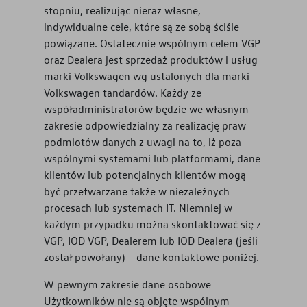
stopniu, realizując nieraz własne,
indywidualne cele, które są ze sobą ściśle
powiązane. Ostatecznie wspólnym celem VGP
oraz Dealera jest sprzedaż produktów i usług
marki Volkswagen wg ustalonych dla marki
Volkswagen tandardów. Każdy ze
współadministratorów będzie we własnym
zakresie odpowiedzialny za realizację praw
podmiotów danych z uwagi na to, iż poza
wspólnymi systemami lub platformami, dane
klientów lub potencjalnych klientów mogą
być przetwarzane także w niezależnych
procesach lub systemach IT. Niemniej w
każdym przypadku można skontaktować się z
VGP, IOD VGP, Dealerem lub IOD Dealera (jeśli
został powołany) – dane kontaktowe poniżej.
W pewnym zakresie dane osobowe
Użytkowników nie są objęte wspólnym