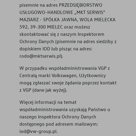
pisemnie na adres
PRZEDSIĘBIORSTWO
USŁUGOWO-HANDLOWE „MKT SERWIS”
MAZIARZ - SPÓŁKA JAWNA, WOLA MIELECKA
592, 39-300 MIELEC
oraz możesz
skontaktować się z naszym Inspektorem
Ochrony Danych (pisemnie na adres siedziby z
dopiskiem IOD lub pisząc na adres:
rodo@mktserwis.pl
).
W przypadku współadministrowania VGP z
Centralą marki Volkswagen, Użytkownicy
mogą zgłaszać swoje żądania poprzez kontakt
z VGP (dane jak wyżej).
Więcej informacji na temat
współadministrowania uzyskają Państwo u
naszego Inspektora Ochrony Danych
dostępnego pod adresem mailowym:
iod@vw-group.pl.