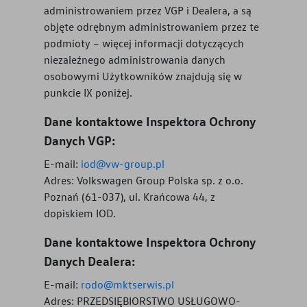
administrowaniem przez VGP i Dealera, a są
objęte odrębnym administrowaniem przez te
podmioty – więcej informacji dotyczących
niezależnego administrowania danych
osobowymi Użytkowników znajdują się w
punkcie IX poniżej.
Dane kontaktowe Inspektora Ochrony
Danych VGP:
E-mail:
iod@vw-group.pl
Adres: Volkswagen Group Polska sp. z o.o.
Poznań (61-037), ul. Krańcowa 44, z
dopiskiem IOD.
Dane kontaktowe Inspektora Ochrony
Danych Dealera:
E-mail:
rodo@mktserwis.pl
Adres:
PRZEDSIĘBIORSTWO USŁUGOWO-