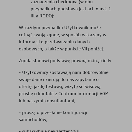
zaznaczenia checkboxa (w obu
przypadkach podstawą jest art. 6 ust. 1
lit a RODO):
W każdym przypadku Użytkownik może
cofnąć swoją zgodę, w sposób wskazany w
informacji o przetwarzaniu danych
osobowych, a także w punkcie VII poniżej.
Zgoda stanowi podstawę prawną m.in., kiedy:
- Użytkownicy zostawiają nam dobrowolnie
swoje dane i kierują do nas zapytanie o
ofertę, jazdę testową, wizytę serwisową,
prośbę o kontakt z Centrum Informacji VGP
lub naszymi konsultantami,
- proszą o przesłanie konfiguracji
samochodów,
- subskrybują newsletter VGP,