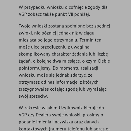
W przypadku wniosku o cofnięcie zgody dla
VGP zobacz także punkt VII poniżej.
Twoje wnioski zostaną spełnione bez zbędnej
zwłoki, nie później jednak niż w ciągu
miesiąca po jego otrzymaniu. Termin ten
może ulec przedłużeniu z uwagi na
skomplikowany charakter żądania lub liczbę
żądań, o kolejne dwa miesiące, o czym Ciebie
poinformujemy. Do momentu realizacji
wniosku może się jednak zdarzyć, że
otrzymasz od nas informacje, z których
zrezygnowałeś cofając zgodę lub wyrażając
swój sprzeciw.
W zakresie w jakim Użytkownik kieruje do
VGP czy Dealera swoje wnioski, prosimy o
podanie imienia i nazwiska oraz danych
kontaktowych (numeru telefonu lub adres e-