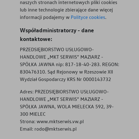
naszych stronach internetowych pliki cookies
lub inne technologie zbierające dane więcej
informacji podajemy w
Polityce cookies
.
Współadministratorzy - dane
kontaktowe:
PRZEDSIĘBIORSTWO USŁUGOWO-
HANDLOWE „MKT SERWIS” MAZIARZ -
SPÓŁKA JAWNA nip: 817-18-40-283. REGON:
830476310. Sąd Rejonowy w Rzeszowie XII
Wydział Gospodarczy KRS Nr 0000143732
Adres:
PRZEDSIĘBIORSTWO USŁUGOWO-
HANDLOWE „MKT SERWIS” MAZIARZ -
SPÓŁKA JAWNA, WOLA MIELECKA 592, 39-
300 MIELEC
Strona:
www.mktserwis.vw.pl
Email:
rodo@mktserwis.pl