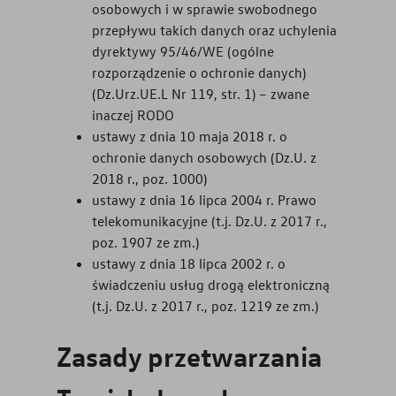
osobowych i w sprawie swobodnego
przepływu takich danych oraz uchylenia
dyrektywy 95/46/WE (ogólne
rozporządzenie o ochronie danych)
(Dz.Urz.UE.L Nr 119, str. 1) – zwane
inaczej RODO
ustawy z dnia 10 maja 2018 r. o
ochronie danych osobowych (Dz.U. z
2018 r., poz. 1000)
ustawy z dnia 16 lipca 2004 r. Prawo
telekomunikacyjne (t.j. Dz.U. z 2017 r.,
poz. 1907 ze zm.)
ustawy z dnia 18 lipca 2002 r. o
świadczeniu usług drogą elektroniczną
(t.j. Dz.U. z 2017 r., poz. 1219 ze zm.)
Zasady przetwarzania