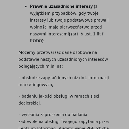
Prawnie uzasadnione interesy
(z
wyjątkiem przypadków, gdy twoje
interesy lub twoje podstawowe prawa i
wolności mają pierwszeństwo przed
naszymi interesami) (art. 6 ust. 1 lit f
RODO):
Możemy przetwarzać dane osobowe na
podstawie naszych uzasadnionych interesów
polegających m.in. na:
- obsłudze zapytań innych niż dot. informacji
marketingowych,
- badaniu jakości obsługi w ramach sieci
dealerskiej,
- wysłania zaproszenia do badania
zadowolenia obsługi Twojego zapytania przez
Centrum Informacji Audytowanie VGP (chyba,